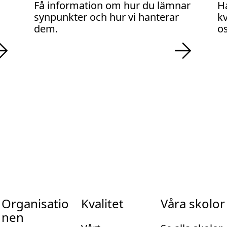
Få information om hur du lämnar
H
synpunkter och hur vi hanterar
kv
dem.
os
Organisatio
Kvalitet
Våra skolor
nen