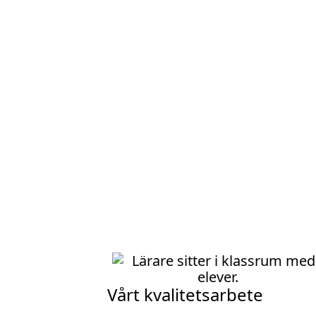
Vårt kvalitetsarbete