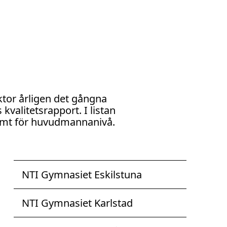
ktor årligen det gångna
kvalitetsrapport. I listan
samt för huvudmannanivå.
NTI Gymnasiet Eskilstuna
NTI Gymnasiet Karlstad