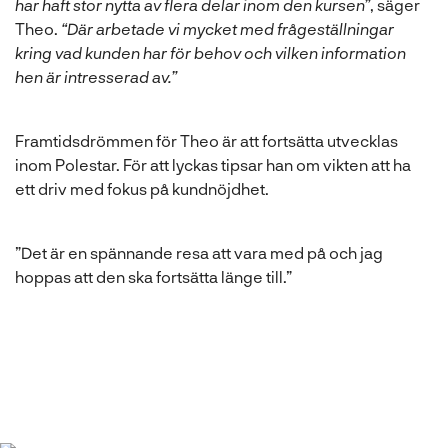
har haft stor nytta av flera delar inom den kursen”
, säger
Theo.
“Där arbetade vi mycket med frågeställningar
kring vad kunden har för behov och vilken information
hen är intresserad av.”
Framtidsdrömmen för Theo är att fortsätta utvecklas
inom Polestar. För att lyckas tipsar han om vikten att ha
ett driv med fokus på kundnöjdhet.
”Det är en spännande resa att vara med på och jag
hoppas att den ska fortsätta länge till.”