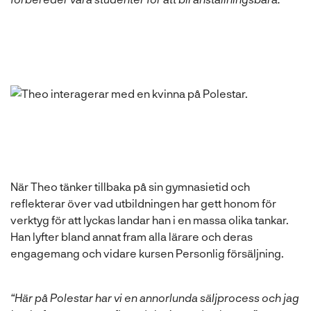
När Theo tänker tillbaka på sin gymnasietid och
reflekterar över vad utbildningen har gett honom för
verktyg för att lyckas landar han i en massa olika tankar.
Han lyfter bland annat fram alla lärare och deras
engagemang och vidare kursen Personlig försäljning.
“Här på Polestar har vi en annorlunda säljprocess och jag