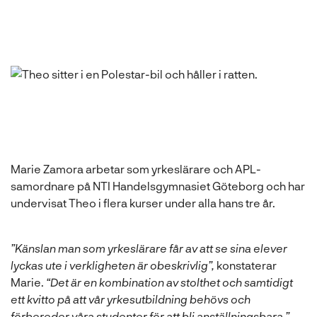
Marie Zamora arbetar som yrkeslärare och APL-
samordnare på NTI Handelsgymnasiet Göteborg och har
undervisat Theo i flera kurser under alla hans tre år.
”Känslan man som yrkeslärare får av att se sina elever
lyckas ute i verkligheten är obeskrivlig”,
konstaterar
Marie.
“Det är en kombination av stolthet och samtidigt
ett kvitto på att vår yrkesutbildning behövs och
förbereder våra studenter för att bli anställningsbara.”