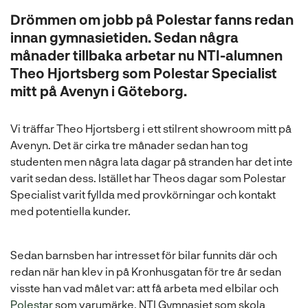
l
Drömmen om jobb på Polestar fanns redan
innan gymnasietiden. Sedan några
månader tillbaka arbetar nu NTI-alumnen
Theo Hjortsberg som Polestar Specialist
mitt på Avenyn i Göteborg.
Vi träffar Theo Hjortsberg i ett stilrent showroom mitt på
Avenyn. Det är cirka tre månader sedan han tog
studenten men några lata dagar på stranden har det inte
varit sedan dess. Istället har Theos dagar som Polestar
Specialist varit fyllda med provkörningar och kontakt
med potentiella kunder.
Sedan barnsben har intresset för bilar funnits där och
redan när han klev in på Kronhusgatan för tre år sedan
visste han vad målet var: att få arbeta med elbilar och
(
Polestar
som varumärke. NTI Gymnasiet som skola