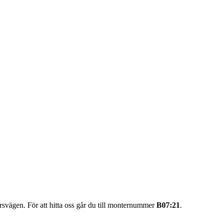
ägen. För att hitta oss går du till monternummer
B07:21
.