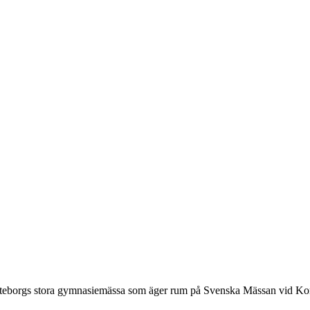
eborgs stora gymnasiemässa som äger rum på Svenska Mässan vid Korsv