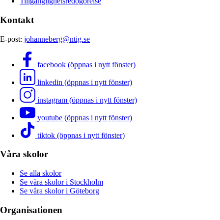
Tillgänglighetsredogörelse
Kontakt
E-post:
johanneberg@ntig.se
facebook (öppnas i nytt fönster)
linkedin (öppnas i nytt fönster)
instagram (öppnas i nytt fönster)
youtube (öppnas i nytt fönster)
tiktok (öppnas i nytt fönster)
Våra skolor
Se alla skolor
Se våra skolor i Stockholm
Se våra skolor i Göteborg
Organisationen