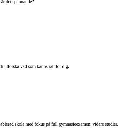
t är det spännande?
h utforska vad som känns rätt för dig.
tablerad skola med fokus på full gymnasieexamen, vidare studier,