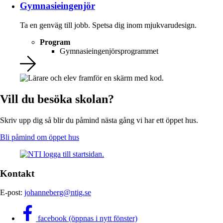
Gymnasieingenjör
Ta en genväg till jobb. Spetsa dig inom mjukvarudesign.
Program
Gymnasieingenjörsprogrammet
Vill du besöka skolan?
Skriv upp dig så blir du påmind nästa gång vi har ett öppet hus.
Bli påmind om öppet hus
Kontakt
E-post:
johanneberg@ntig.se
facebook (öppnas i nytt fönster)