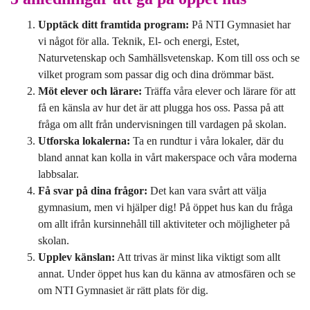
Upptäck ditt framtida program:
På NTI Gymnasiet har
vi något för alla. Teknik, El- och energi, Estet,
Naturvetenskap och Samhällsvetenskap. Kom till oss och se
vilket program som passar dig och dina drömmar bäst.
Möt elever och lärare:
Träffa våra elever och lärare för att
få en känsla av hur det är att plugga hos oss. Passa på att
fråga om allt från undervisningen till vardagen på skolan.
Utforska lokalerna:
Ta en rundtur i våra lokaler, där du
bland annat kan kolla in vårt makerspace och våra moderna
labbsalar.
Få svar på dina frågor:
Det kan vara svårt att välja
gymnasium, men vi hjälper dig! På öppet hus kan du fråga
om allt ifrån kursinnehåll till aktiviteter och möjligheter på
skolan.
Upplev känslan:
Att trivas är minst lika viktigt som allt
annat. Under öppet hus kan du känna av atmosfären och se
om NTI Gymnasiet är rätt plats för dig.