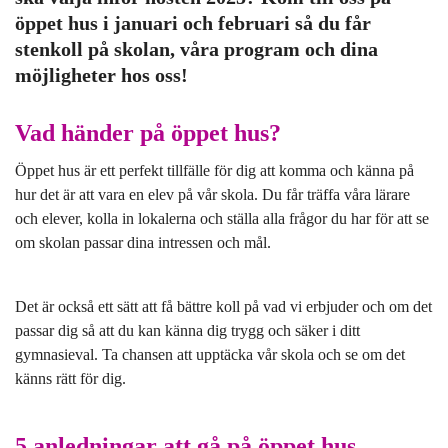
l
öppet hus i januari och februari så du får
stenkoll på skolan, våra program och dina
möjligheter hos oss!
Vad händer på öppet hus?
Öppet hus är ett perfekt tillfälle för dig att komma och känna på
hur det är att vara en elev på vår skola. Du får träffa våra lärare
och elever, kolla in lokalerna och ställa alla frågor du har för att se
om skolan passar dina intressen och mål.
Det är också ett sätt att få bättre koll på vad vi erbjuder och om det
passar dig så att du kan känna dig trygg och säker i ditt
gymnasieval. Ta chansen att upptäcka vår skola och se om det
känns rätt för dig.
5 anledningar att gå på öppet hus