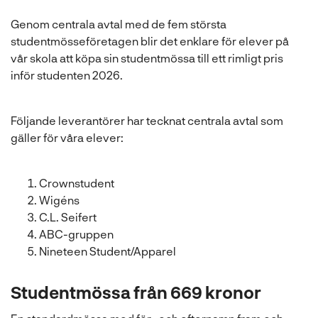
l
Genom centrala avtal med de fem största
studentmösseföretagen blir det enklare för elever på
vår skola att köpa sin studentmössa till ett rimligt pris
inför studenten 2026.
Följande leverantörer har tecknat centrala avtal som
gäller för våra elever:
Crownstudent
Wigéns
C.L. Seifert
ABC-gruppen
Nineteen Student/Apparel
Studentmössa från 669 kronor