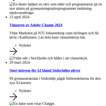
23 april 2024
Vinnaren av Adobe Champ 2024
Vidar Marksten på NTI Johanneberg vann tävlingen och får
tävla i Kalifornien. Läs hela hans vinnarintevju här.
Nyheter
29 mars 2024
Stort intresse för AI bland Södertäljes elever
På gymnasieskolan i Södertälje pågår förberedelserna för den
nya AI-kursen.
Nyheter