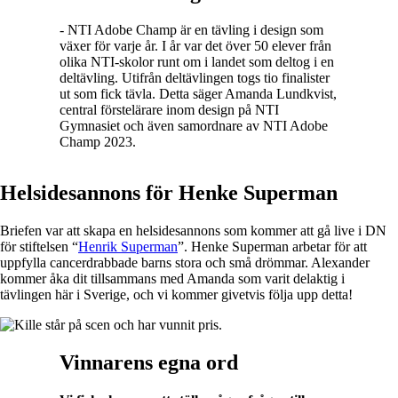
- NTI Adobe Champ är en tävling i design som
växer för varje år. I år var det över 50 elever från
olika NTI-skolor runt om i landet som deltog i en
deltävling. Utifrån deltävlingen togs tio finalister
ut som fick tävla. Detta säger Amanda Lundkvist,
central förstelärare inom design på NTI
Gymnasiet och även samordnare av NTI Adobe
Champ 2023.
Helsidesannons för Henke Superman
Briefen var att skapa en helsidesannons som kommer att gå live i DN
för stiftelsen “
Henrik Superman
”. Henke Superman arbetar för att
uppfylla cancerdrabbade barns stora och små drömmar. Alexander
kommer åka dit tillsammans med Amanda som varit delaktig i
tävlingen här i Sverige, och vi kommer givetvis följa upp detta!
Vinnarens egna ord