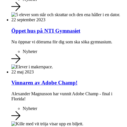
22 september 2023
Öppet hus på NTI Gymnasiet
Nu öppnar vi dörrarna för dig som ska söka gymnasium.
Nyheter
22 maj 2023
Vinnaren av Adobe Champ!
Alexander Magnusson har vunnit Adobe Champ - final i
Florida!
Nyheter