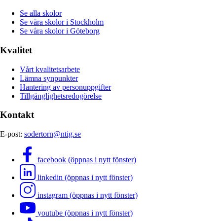
Se alla skolor
Se våra skolor i Stockholm
Se våra skolor i Göteborg
Kvalitet
Vårt kvalitetsarbete
Lämna synpunkter
Hantering av personuppgifter
Tillgänglighetsredogörelse
Kontakt
E-post:
sodertorn@ntig.se
facebook (öppnas i nytt fönster)
linkedin (öppnas i nytt fönster)
instagram (öppnas i nytt fönster)
youtube (öppnas i nytt fönster)