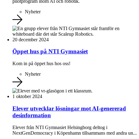
pilotprogram inom AI och robotik.
Nyheter
20 december 2024
Öppet hus på NTI Gymnasiet
Kom in på öppet hus hos oss!
Nyheter
1 oktober 2024
Elever utvecklar lösningar mot AI-genererad
desinformation
Elever från NTI Gymnasiet Helsingborg deltog i
NextGenDemocracy i Köpenhamn tillsammans med andra un...