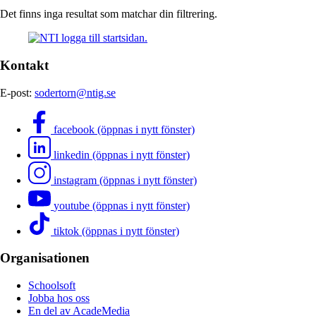
Det finns inga resultat som matchar din filtrering.
Kontakt
E-post:
sodertorn@ntig.se
facebook (öppnas i nytt fönster)
linkedin (öppnas i nytt fönster)
instagram (öppnas i nytt fönster)
youtube (öppnas i nytt fönster)
tiktok (öppnas i nytt fönster)
Organisationen
Schoolsoft
Jobba hos oss
En del av AcadeMedia