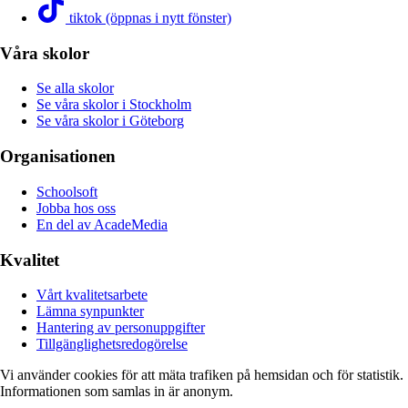
tiktok (öppnas i nytt fönster)
Våra skolor
Se alla skolor
Se våra skolor i Stockholm
Se våra skolor i Göteborg
Organisationen
Schoolsoft
Jobba hos oss
En del av AcadeMedia
Kvalitet
Vårt kvalitetsarbete
Lämna synpunkter
Hantering av personuppgifter
Tillgänglighetsredogörelse
Vi använder cookies för att mäta trafiken på hemsidan och för statistik.
Informationen som samlas in är anonym.