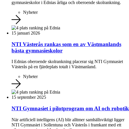
gymnasieskolor i Ednias årliga och oberoende skolrankning.
Nyheter
15 januari 2026
NTI Västerås rankas som en av Västmanlands
bästa gymnasieskolor
I Ednias oberoende skolrankning placerar sig NTI Gymnasiet
Västerås på en fjärdeplats totalt i Västmanland.
Nyheter
15 september 2025
NTI Gymnasiet i pilotprogram om AI och robotik
När artificiell intelligens (AI) blir alltmer samhällsviktigt ligger
NTI Gymnasiet i Sollentuna och Västerås i framkant med ett