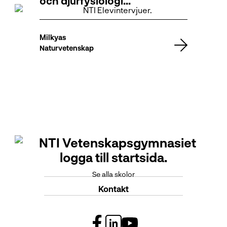
och djurfysiologi…
Milkyas
Naturvetenskap
Se alla skolor
Kontakt