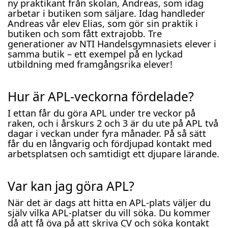
ny praktikant från skolan, Andreas, som idag
arbetar i butiken som säljare. Idag handleder
Andreas vår elev Elias, som gör sin praktik i
butiken och som fått extrajobb. Tre
generationer av NTI Handelsgymnasiets elever i
samma butik – ett exempel på en lyckad
utbildning med framgångsrika elever!
Hur är APL-veckorna fördelade?
I ettan får du göra APL under tre veckor på
raken, och i årskurs 2 och 3 är du ute på APL två
dagar i veckan under fyra månader. På så sätt
får du en långvarig och fördjupad kontakt med
arbetsplatsen och samtidigt ett djupare lärande.
Var kan jag göra APL?
När det är dags att hitta en APL-plats väljer du
själv vilka APL-platser du vill söka. Du kommer
då att få öva på att skriva CV och söka kontakt