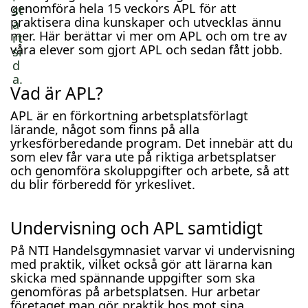
genomföra hela 15 veckors APL för att
praktisera dina kunskaper och utvecklas ännu
mer. Här berättar vi mer om APL och om tre av
våra elever som gjort APL och sedan fått jobb.
Vad är APL?
APL är en förkortning arbetsplatsförlagt
lärande, något som finns på alla
yrkesförberedande program. Det innebär att du
som elev får vara ute på riktiga arbetsplatser
och genomföra skoluppgifter och arbete, så att
du blir förberedd för yrkeslivet.
Undervisning och APL samtidigt
På NTI Handelsgymnasiet varvar vi undervisning
med praktik, vilket också gör att lärarna kan
skicka med spännande uppgifter som ska
genomföras på arbetsplatsen. Hur arbetar
företaget man gör praktik hos mot sina