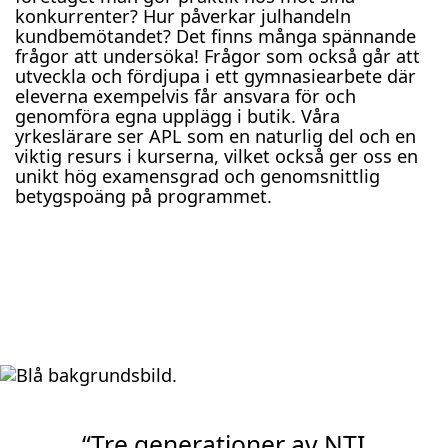
konkurrenter? Hur påverkar julhandeln
kundbemötandet? Det finns många spännande
frågor att undersöka! Frågor som också går att
utveckla och fördjupa i ett gymnasiearbete där
eleverna exempelvis får ansvara för och
genomföra egna upplägg i butik. Våra
yrkeslärare ser APL som en naturlig del och en
viktig resurs i kurserna, vilket också ger oss en
unikt hög examensgrad och genomsnittlig
betygspoäng på programmet.
“Tre generationer av NTI