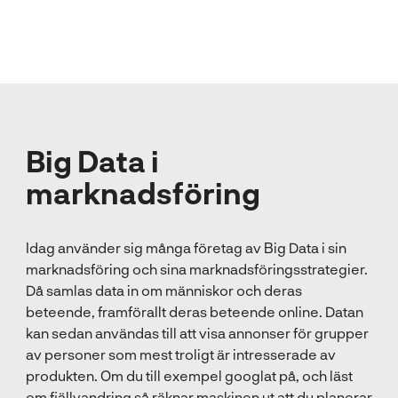
Big Data i
marknadsföring
Idag använder sig många företag av Big Data i sin
marknadsföring och sina marknadsföringsstrategier.
Då samlas data in om människor och deras
beteende, framförallt deras beteende online. Datan
kan sedan användas till att visa annonser för grupper
av personer som mest troligt är intresserade av
produkten. Om du till exempel googlat på, och läst
om fjällvandring så räknar maskinen ut att du planerar