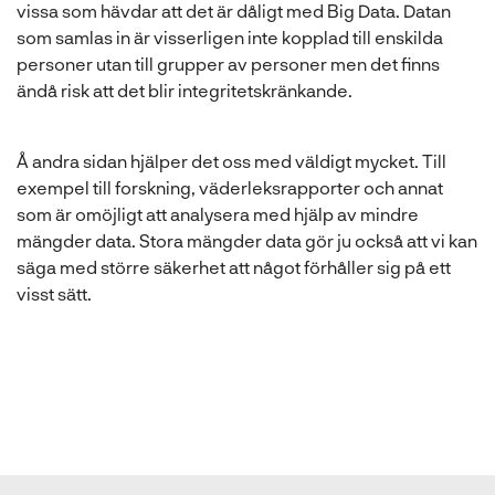
vissa som hävdar att det är dåligt med Big Data. Datan
som samlas in är visserligen inte kopplad till enskilda
personer utan till grupper av personer men det finns
ändå risk att det blir integritetskränkande.
Å andra sidan hjälper det oss med väldigt mycket. Till
exempel till forskning, väderleksrapporter och annat
som är omöjligt att analysera med hjälp av mindre
mängder data. Stora mängder data gör ju också att vi kan
säga med större säkerhet att något förhåller sig på ett
visst sätt.