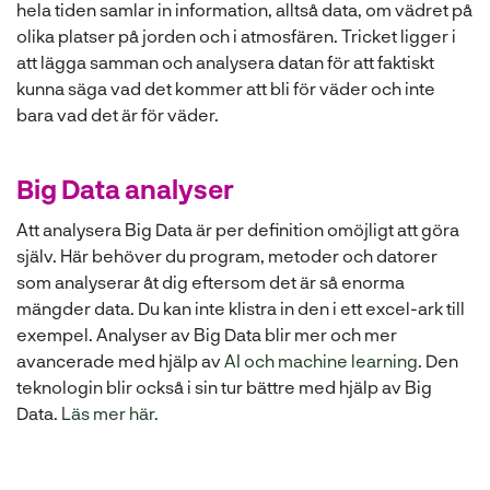
hela tiden samlar in information, alltså data, om vädret på
olika platser på jorden och i atmosfären. Tricket ligger i
att lägga samman och analysera datan för att faktiskt
kunna säga vad det kommer att bli för väder och inte
bara vad det är för väder.
Big Data analyser
Att analysera Big Data är per definition omöjligt att göra
själv. Här behöver du program, metoder och datorer
som analyserar åt dig eftersom det är så enorma
mängder data. Du kan inte klistra in den i ett excel-ark till
exempel. Analyser av Big Data blir mer och mer
avancerade med hjälp av
AI och machine learning
. Den
teknologin blir också i sin tur bättre med hjälp av Big
Data.
Läs mer här.