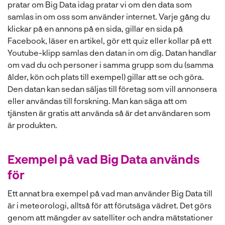
pratar om Big Data idag pratar vi om den data som
samlas in om oss som använder internet. Varje gång du
klickar på en annons på en sida, gillar en sida på
Facebook, läser en artikel, gör ett quiz eller kollar på ett
Youtube-klipp samlas den datan in om dig. Datan handlar
om vad du och personer i samma grupp som du (samma
ålder, kön och plats till exempel) gillar att se och göra.
Den datan kan sedan säljas till företag som vill annonsera
eller användas till forskning. Man kan säga att om
tjänsten är gratis att använda så är det användaren som
är produkten.
Exempel på vad Big Data används
för
Ett annat bra exempel på vad man använder Big Data till
är i meteorologi, alltså för att förutsäga vädret. Det görs
genom att mängder av satelliter och andra mätstationer