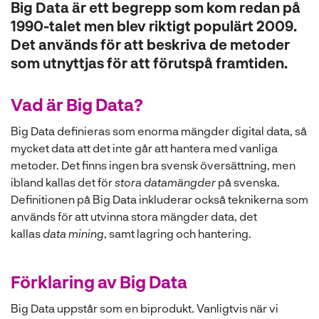
Big Data är ett begrepp som kom redan på
l
1990-talet men blev riktigt populärt 2009.
Det används för att beskriva de metoder
som utnyttjas för att förutspå framtiden.
Vad är Big Data?
Big Data definieras som enorma mängder digital data, så
mycket data att det inte går att hantera med vanliga
metoder. Det finns ingen bra svensk översättning, men
ibland kallas det för
stora datamängder
på svenska.
Definitionen på Big Data inkluderar också teknikerna som
används för att utvinna stora mängder data, det
kallas
data mining
, samt lagring och hantering.
Förklaring av Big Data
Big Data uppstår som en biprodukt. Vanligtvis när vi