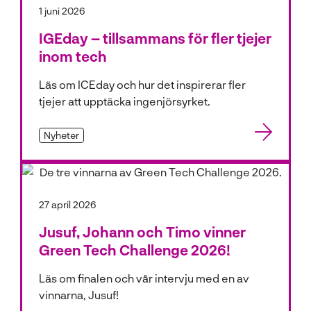
1 juni 2026
IGEday – tillsammans för fler tjejer
inom tech
Läs om ICEday och hur det inspirerar fler
tjejer att upptäcka ingenjörsyrket.
Nyheter
27 april 2026
Jusuf, Johann och Timo vinner
Green Tech Challenge 2026!
Läs om finalen och vår intervju med en av
vinnarna, Jusuf!