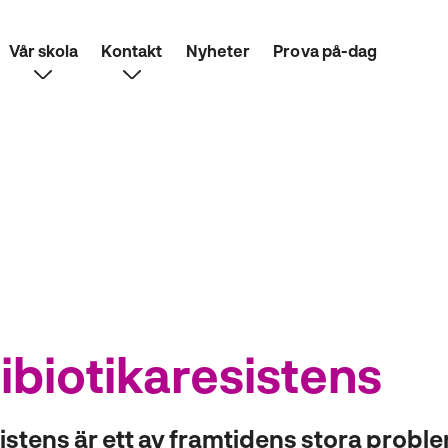
Vår skola
Kontakt
Nyheter
Prova på-dag
ibiotikaresistens
istens är ett av framtidens stora probl