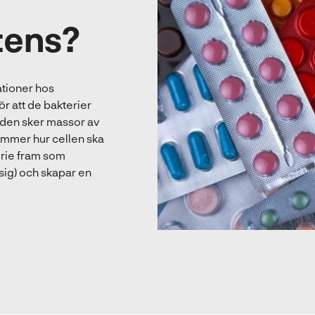
tens?
ationer hos
gör att de bakterier
tiden sker massor av
ämmer hur cellen ska
erie fram som
 sig) och skapar en