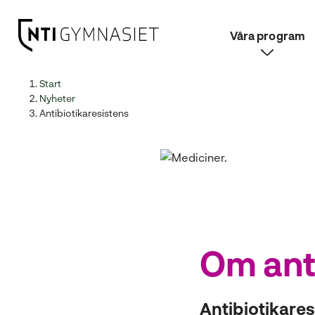
Våra program
H
Huvudnavigation
Start
o
Nyheter
p
Antibiotikaresistens
p
a
t
i
l
l
i
n
Om ant
n
e
h
Antibiotikares
å