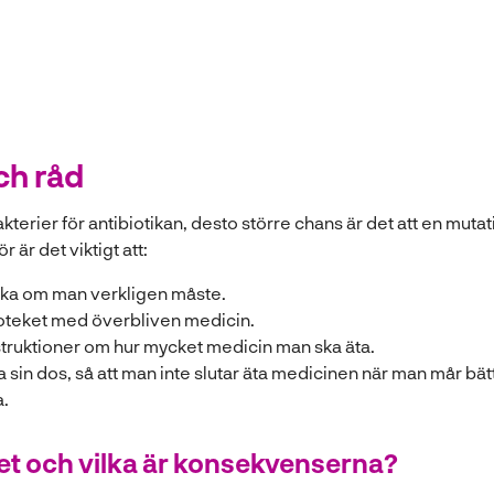
ch råd
kterier för antibiotikan, desto större chans är det att en muta
r är det viktigt att:
tika om man verkligen måste.
apoteket med överbliven medicin.
nstruktioner om hur mycket medicin man ska äta.
ela sin dos, så att man inte slutar äta medicinen när man mår bät
a.
et och vilka är konsekvenserna?