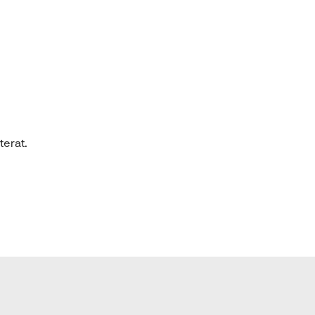
terat.