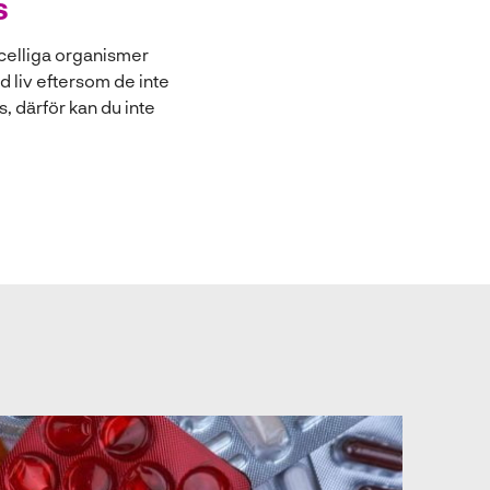
s
encelliga organismer
d liv eftersom de inte
s, därför kan du inte