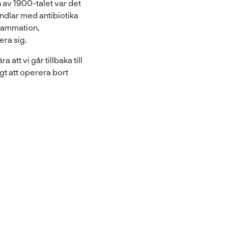
n av 1900-talet var det
andlar med antibiotika
flammation,
era sig.
 att vi går tillbaka till
igt att operera bort