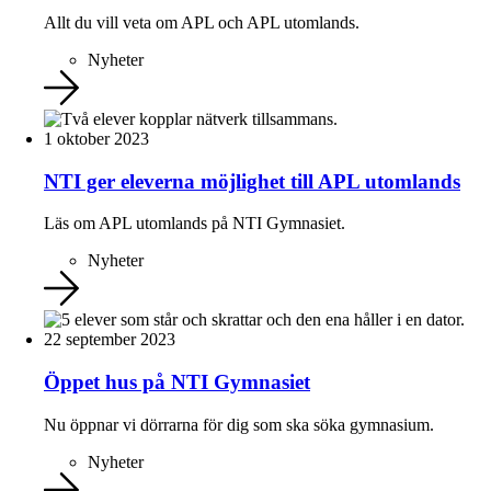
Allt du vill veta om APL och APL utomlands.
Nyheter
1 oktober 2023
NTI ger eleverna möjlighet till APL utomlands
Läs om APL utomlands på NTI Gymnasiet.
Nyheter
22 september 2023
Öppet hus på NTI Gymnasiet
Nu öppnar vi dörrarna för dig som ska söka gymnasium.
Nyheter