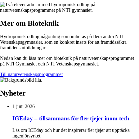
Mer om Bioteknik
Hydroponisk odling någonting som initieras på flera andra NTI
Vetenskapsgymnasier, som en konkret insats för att framtidssäkra
framtidens utbildningar.
Nedan kan du läsa mer om bioteknik på naturvetenskapsprogrammet
på NTI Gymnasiet och NTI Vetenskapsgymnasiet.
Till naturvetenskapsprogrammet
Nyheter
1 juni 2026
IGEday – tillsammans för fler tjejer inom tech
Läs om ICEday och hur det inspirerar fler tjejer att upptäcka
ingenjörsyrket.