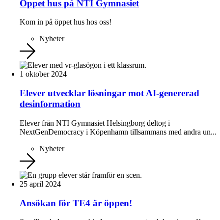
Öppet hus på NTI Gymnasiet
Kom in på öppet hus hos oss!
Nyheter
1 oktober 2024
Elever utvecklar lösningar mot AI-genererad
desinformation
Elever från NTI Gymnasiet Helsingborg deltog i
NextGenDemocracy i Köpenhamn tillsammans med andra un...
Nyheter
25 april 2024
Ansökan för TE4 är öppen!