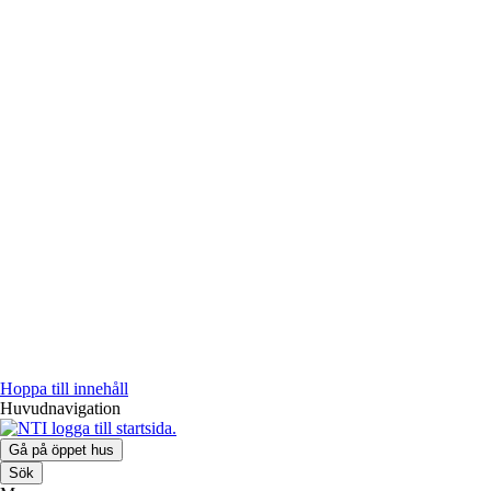
Hoppa till innehåll
Huvudnavigation
Gå på öppet hus
Sök