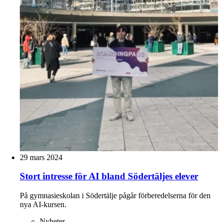
29 mars 2024
Stort intresse för AI bland Södertäljes elever
På gymnasieskolan i Södertälje pågår förberedelserna för den
nya AI-kursen.
Nyheter