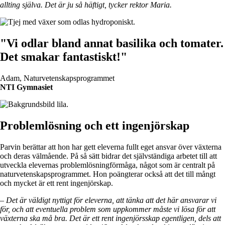
allting själva. Det är ju så häftigt, tycker rektor Maria.
"Vi odlar bland annat basilika och tomater.
Det smakar fantastiskt!"
Adam, Naturvetenskapsprogrammet
NTI Gymnasiet
Problemlösning och ett ingenjörskap
Parvin berättar att hon har gett eleverna fullt eget ansvar över växterna
och deras välmående. På så sätt bidrar det självständiga arbetet till att
utveckla elevernas problemlösningförmåga, något som är centralt på
naturvetenskapsprogrammet. Hon poängterar också att det till mångt
och mycket är ett rent ingenjörskap.
– Det är väldigt nyttigt för eleverna, att tänka att det här ansvarar vi
för, och att eventuella problem som uppkommer måste vi lösa för att
växterna ska må bra. Det är ett rent ingenjörsskap egentligen, dels att