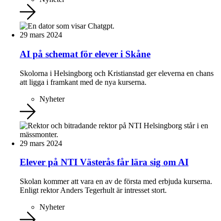
29 mars 2024
AI på schemat för elever i Skåne
Skolorna i Helsingborg och Kristianstad ger eleverna en chans
att ligga i framkant med de nya kurserna.
Nyheter
29 mars 2024
Elever på NTI Västerås får lära sig om AI
Skolan kommer att vara en av de första med erbjuda kurserna.
Enligt rektor Anders Tegerhult är intresset stort.
Nyheter