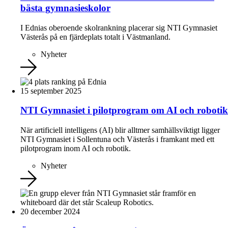
bästa gymnasieskolor
I Ednias oberoende skolrankning placerar sig NTI Gymnasiet
Västerås på en fjärdeplats totalt i Västmanland.
Nyheter
15 september 2025
NTI Gymnasiet i pilotprogram om AI och robotik
När artificiell intelligens (AI) blir alltmer samhällsviktigt ligger
NTI Gymnasiet i Sollentuna och Västerås i framkant med ett
pilotprogram inom AI och robotik.
Nyheter
20 december 2024