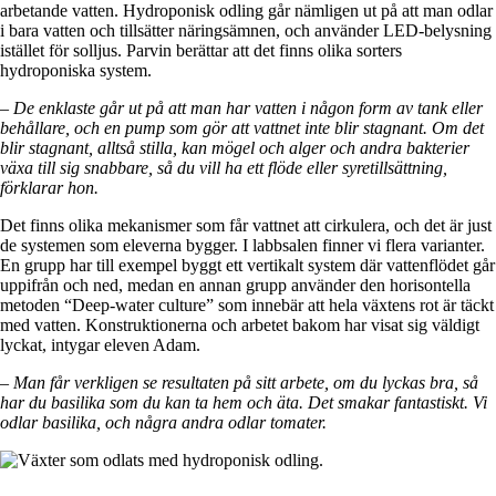
arbetande vatten. Hydroponisk odling går nämligen ut på att man odlar
i bara vatten och tillsätter näringsämnen, och använder LED-belysning
istället för solljus. Parvin berättar att det finns olika sorters
hydroponiska system.
– De enklaste går ut på att man har vatten i någon form av tank eller
behållare, och en pump som gör att vattnet inte blir stagnant. Om det
blir stagnant, alltså stilla, kan mögel och alger och andra bakterier
växa till sig snabbare, så du vill ha ett flöde eller syretillsättning,
förklarar hon.
Det finns olika mekanismer som får vattnet att cirkulera, och det är just
de systemen som eleverna bygger. I labbsalen finner vi flera varianter.
En grupp har till exempel byggt ett vertikalt system där vattenflödet går
uppifrån och ned, medan en annan grupp använder den horisontella
metoden “Deep-water culture” som innebär att hela växtens rot är täckt
med vatten. Konstruktionerna och arbetet bakom har visat sig väldigt
lyckat, intygar eleven Adam.
– Man får verkligen se resultaten på sitt arbete, om du lyckas bra, så
har du basilika som du kan ta hem och äta. Det smakar fantastiskt. Vi
odlar basilika, och några andra odlar tomater.