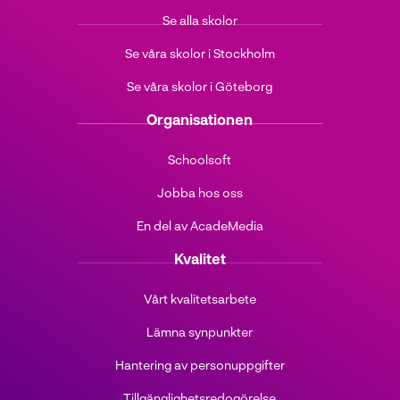
f
y
t
Se alla skolor
a
o
i
c
u
k
Se våra skolor i Stockholm
e
t
t
b
u
o
Se våra skolor i Göteborg
o
b
k
o
e
(
Organisationen
k
(
ö
(
ö
p
Schoolsoft
ö
p
p
Jobba hos oss
p
p
n
p
n
a
En del av AcadeMedia
n
a
s
a
s
i
Kvalitet
s
i
n
i
n
y
Vårt kvalitetsarbete
n
y
t
y
t
t
Lämna synpunkter
t
t
f
t
f
ö
Hantering av personuppgifter
f
ö
n
Tillgänglighetsredogörelse
ö
n
s