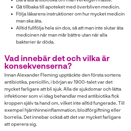
Gå tillbaka till apoteket med överbliven medicin.
Följa läkarens instruktioner om hur mycket medicin
man ska äta.
Alltid fullfölja hela sin dos, så att man inte slutar äta
medicinen när man mår bättre utan när alla
bakterier är döda.
Vad innebär det och vilka är
konsekvenserna?
Innan Alexander Fleming upptäckte den första sortens
antibiotika, penicillin, i början av 1900-talet var det
mycket farligare att bli sjuk. Alla de sjukdomar och lätta
infektioner som vi idag behandlar med antibiotika fick
kroppen själv ta hand om, vilket inte alltid fungerade. Till
exempel hjärnhinneinflammation, blodförgiftning eller
borrelia. Det innebar också att det var mycket farligare
att operera sig.