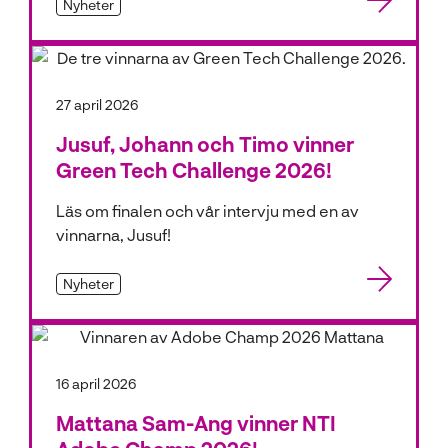
Nyheter
27 april 2026
Jusuf, Johann och Timo vinner
Green Tech Challenge 2026!
Läs om finalen och vår intervju med en av
vinnarna, Jusuf!
Nyheter
16 april 2026
Mattana Sam-Ang vinner NTI