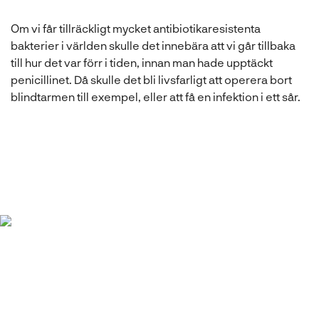
Om vi får tillräckligt mycket antibiotikaresistenta
bakterier i världen skulle det innebära att vi går tillbaka
till hur det var förr i tiden, innan man hade upptäckt
penicillinet. Då skulle det bli livsfarligt att operera bort
blindtarmen till exempel, eller att få en infektion i ett sår.
Antibiotika i kött och
kyckling – forskning