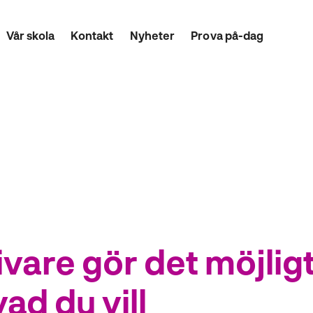
Vår skola
Kontakt
Nyheter
Prova på-dag
vare gör det möjligt
ad du vill