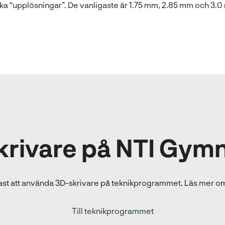
olika “upplösningar”. De vanligaste är 1.75 mm, 2.85 mm och 3.
krivare på NTI Gymn
gast att använda 3D-skrivare på teknikprogrammet. Läs mer
Till teknikprogrammet