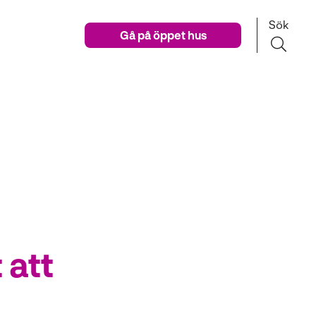
Sök
Gå på öppet hus
 att