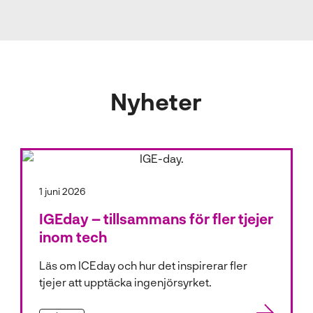
Nyheter
1 juni 2026
IGEday – tillsammans för fler tjejer
inom tech
Läs om ICEday och hur det inspirerar fler
tjejer att upptäcka ingenjörsyrket.