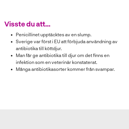
Visste du att...
Penicillinet upptäcktes av en slump.
Sverige var först i EU att förbjuda användning av
antibiotika till köttdjur.
Man får ge antibiotika till djur om det finns en
infektion som en veterinär konstaterat.
Många antibiotikasorter kommer från svampar.