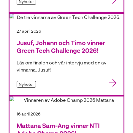
Nyheter
27 april 2026
Jusuf, Johann och Timo vinner
Green Tech Challenge 2026!
Läs om finalen och vår intervju med en av
vinnarna, Jusuf!
Nyheter
16 april 2026
Mattana Sam-Ang vinner NTI