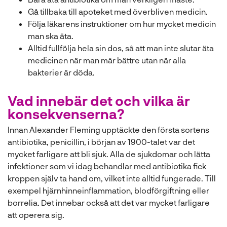
Gå tillbaka till apoteket med överbliven medicin.
Följa läkarens instruktioner om hur mycket medicin
man ska äta.
Alltid fullfölja hela sin dos, så att man inte slutar äta
medicinen när man mår bättre utan när alla
bakterier är döda.
Vad innebär det och vilka är
konsekvenserna?
Innan Alexander Fleming upptäckte den första sortens
antibiotika, penicillin, i början av 1900-talet var det
mycket farligare att bli sjuk. Alla de sjukdomar och lätta
infektioner som vi idag behandlar med antibiotika fick
kroppen själv ta hand om, vilket inte alltid fungerade. Till
exempel hjärnhinneinflammation, blodförgiftning eller
borrelia. Det innebar också att det var mycket farligare
att operera sig.