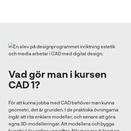
Vad gör man i kursen
CAD 1?
För att kunna jobba med CAD behöver man kunna
geometri, det är grunden. I de praktiska övningarna
ingår att rita enklare modeller, och senare att göra
egna 3D-modelleringar. Att modellera och bygga
kugghjul är vanliga uppgifter. När man modulerat en