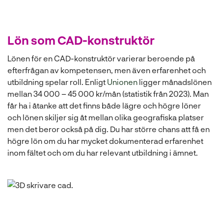
Lön som CAD-konstruktör
Lönen för en CAD-konstruktör varierar beroende på
efterfrågan av kompetensen, men även erfarenhet och
utbildning spelar roll. Enligt
Unionen
ligger månadslönen
mellan 34 000 – 45 000 kr/mån (statistik från 2023). Man
får ha i åtanke att det finns både lägre och högre löner
och lönen skiljer sig åt mellan olika geografiska platser
men det beror också på dig. Du har större chans att få en
högre lön om du har mycket dokumenterad erfarenhet
inom fältet och om du har relevant utbildning i ämnet.