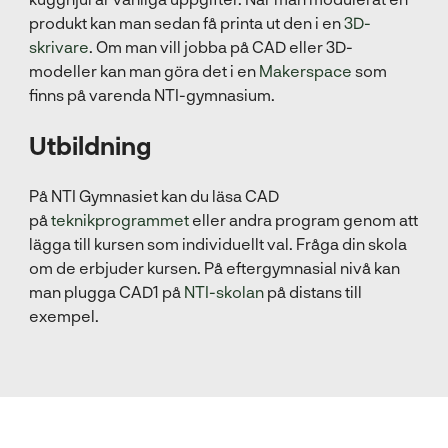
produkt kan man sedan få printa ut den i en
3D-
skrivare
. Om man vill jobba på CAD eller 3D-
modeller kan man göra det i en
Makerspace
som
finns på varenda NTI-gymnasium.
Utbildning
På NTI Gymnasiet kan du läsa CAD
på
teknikprogrammet
eller andra program genom att
lägga till kursen som individuellt val. Fråga din skola
om de erbjuder kursen. På eftergymnasial nivå kan
man plugga CAD1 på
NTI-skolan
på distans till
exempel.