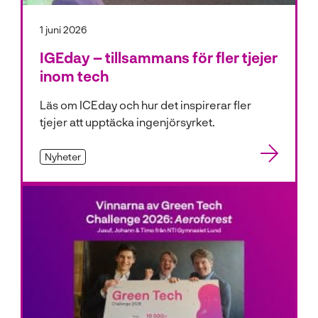
1 juni 2026
IGEday – tillsammans för fler tjejer
inom tech
Läs om ICEday och hur det inspirerar fler
tjejer att upptäcka ingenjörsyrket.
Nyheter