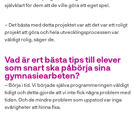
självklart för dem att de ville göra ett eget spel.
– Det bästa med detta projektet var att det var ett roligt
projekt att göra och hela utvecklingsprocessen var
väldigt rolig, säger de.
Vad är ert bästa tips till elever
som snart ska påbörja sina
gymnasiearbeten?
– Börja i tid. Vi började själva programmeringen väldigt
tidigt och detta gjorde att vi inte fick några problem med
tiden. Och de mindre problem som uppstod var inga
svårigheter att hinna fixa.