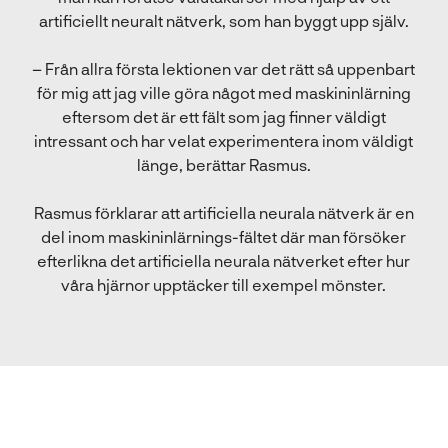
artificiellt neuralt nätverk, som han byggt upp själv.
– Från allra första lektionen var det rätt så uppenbart
för mig att jag ville göra något med maskininlärning
eftersom det är ett fält som jag finner väldigt
intressant och har velat experimentera inom väldigt
länge, berättar Rasmus.
Rasmus förklarar att artificiella neurala nätverk är en
del inom maskininlärnings-fältet där man försöker
efterlikna det artificiella neurala nätverket efter hur
våra hjärnor upptäcker till exempel mönster.