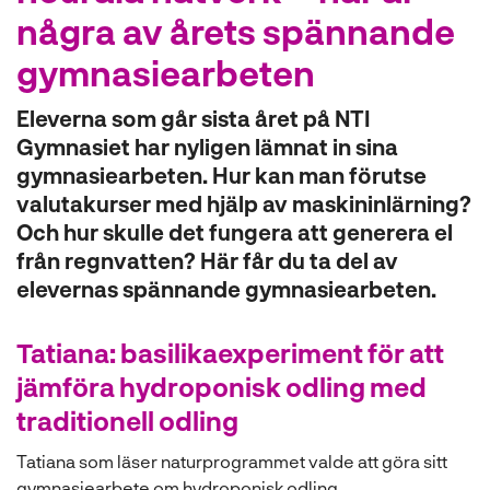
l
några av årets spännande
gymnasiearbeten
Eleverna som går sista året på NTI
Gymnasiet har nyligen lämnat in sina
gymnasiearbeten. Hur kan man förutse
valutakurser med hjälp av maskininlärning?
Och hur skulle det fungera att generera el
från regnvatten? Här får du ta del av
elevernas spännande gymnasiearbeten.
Tatiana:
basilikaexperiment för att
jämföra hydroponisk odling med
traditionell odling
Tatiana som läser naturprogrammet valde att göra sitt
gymnasiearbete om hydroponisk odling.