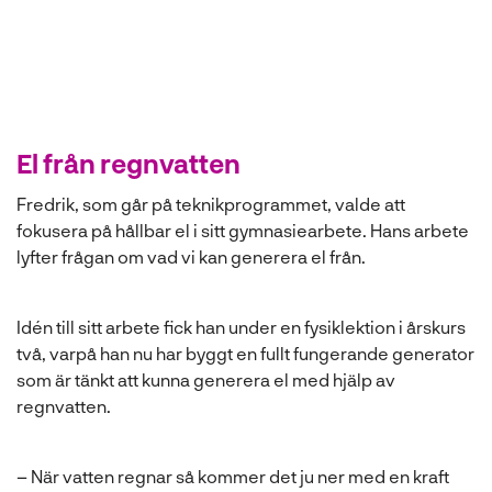
El från regnvatten
Fredrik, som går på teknikprogrammet, valde att
fokusera på hållbar el i sitt gymnasiearbete. Hans arbete
lyfter frågan om vad vi kan generera el från.
Idén till sitt arbete fick han under en fysiklektion i årskurs
två, varpå han nu har byggt en fullt fungerande generator
som är tänkt att kunna generera el med hjälp av
regnvatten.
– När vatten regnar så kommer det ju ner med en kraft