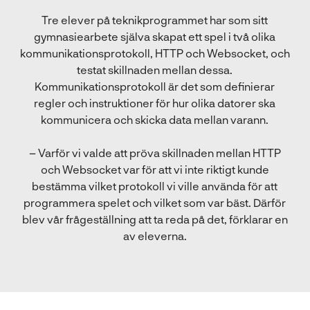
Tre elever på teknikprogrammet har som sitt
gymnasiearbete själva skapat ett spel i två olika
kommunikationsprotokoll, HTTP och Websocket, och
testat skillnaden mellan dessa.
Kommunikationsprotokoll är det som definierar
regler och instruktioner för hur olika datorer ska
kommunicera och skicka data mellan varann.
– Varför vi valde att pröva skillnaden mellan HTTP
och Websocket var för att vi inte riktigt kunde
bestämma vilket protokoll vi ville använda för att
programmera spelet och vilket som var bäst. Därför
blev vår frågeställning att ta reda på det, förklarar en
av eleverna.