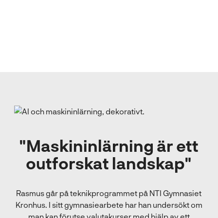
"Maskininlärning är ett
outforskat landskap"
Rasmus går på teknikprogrammet på NTI Gymnasiet
Kronhus. I sitt gymnasiearbete har han undersökt om
man kan förutse valutakurser med hjälp av ett