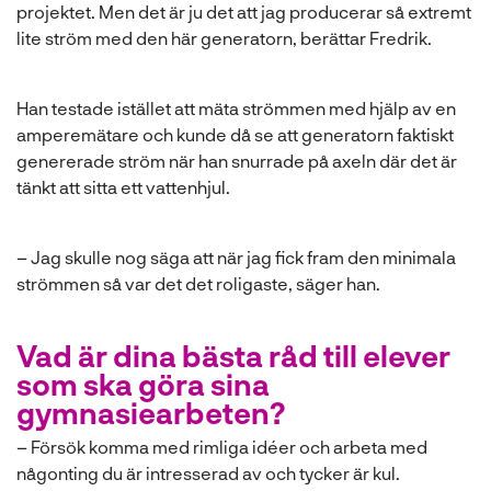
projektet. Men det är ju det att jag producerar så extremt
lite ström med den här generatorn, berättar Fredrik.
Han testade istället att mäta strömmen med hjälp av en
amperemätare och kunde då se att generatorn faktiskt
genererade ström när han snurrade på axeln där det är
tänkt att sitta ett vattenhjul.
– Jag skulle nog säga att när jag fick fram den minimala
strömmen så var det det roligaste, säger han.
Vad är dina bästa råd till elever
som ska göra sina
gymnasiearbeten?
– Försök komma med rimliga idéer och arbeta med
någonting du är intresserad av och tycker är kul.