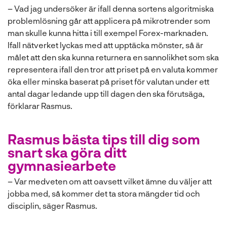
– Vad jag undersöker är ifall denna sortens algoritmiska
problemlösning går att applicera på mikrotrender som
man skulle kunna hitta i till exempel Forex-marknaden.
Ifall nätverket lyckas med att upptäcka mönster, så är
målet att den ska kunna returnera en sannolikhet som ska
representera ifall den tror att priset på en valuta kommer
öka eller minska baserat på priset för valutan under ett
antal dagar ledande upp till dagen den ska förutsäga,
förklarar Rasmus.
Rasmus bästa tips till dig som
snart ska göra ditt
gymnasiearbete
– Var medveten om att oavsett vilket ämne du väljer att
jobba med, så kommer det ta stora mängder tid och
disciplin, säger Rasmus.