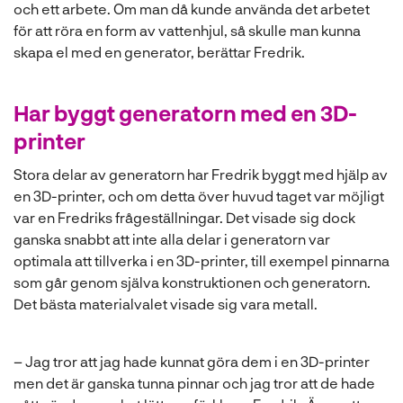
och ett arbete. Om man då kunde använda det arbetet
för att röra en form av vattenhjul, så skulle man kunna
skapa el med en generator, berättar Fredrik.
Har byggt generatorn med en 3D-
printer
Stora delar av generatorn har Fredrik byggt med hjälp av
en 3D-printer, och om detta över huvud taget var möjligt
var en Fredriks frågeställningar. Det visade sig dock
ganska snabbt att inte alla delar i generatorn var
optimala att tillverka i en 3D-printer, till exempel pinnarna
som går genom själva konstruktionen och generatorn.
Det bästa materialvalet visade sig vara metall.
– Jag tror att jag hade kunnat göra dem i en 3D-printer
men det är ganska tunna pinnar och jag tror att de hade