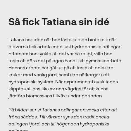
Så fick Tatiana sin idé
Tatiana fick idén när hon läste kursen bioteknik där
eleverna fick arbeta med just hydroponiska odlingar.
Eftersom hon tyckte att det var så roligt, ville hon
testa att göra det på egen hand i sitt gymnasiearbete.
Hennes arbete har gått ut på att testa att odla i tre
krukor med vanlig jord, samt i tre nätkorgar i ett
hydroponiskt system. När experimentet avslutades
klipptes all basilika av och vägdes för att kunna
jämföra biomassans tillväxt under perioden.
På bilden ser vi Tatianas odlingar en vecka efter att
fröna såddes. Till vänster syns den traditionella
odlingen i jord, och till höger den hydroponiska
odlingen.