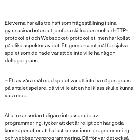
Eleverna har alla tre haft som frågeställning i sina
gymnasiearbeten att jämföra skillnaden mellan HTTP-
protokollet och Websocket-protokollet, men har kollat
på olika aspekter av det. Ett gemensamt mål för själva
spelet som de hade var att de inte ville ha någon
deltagargräns.
– Ett av våra mål med spelet var att inte ha någon gräns
på antalet spelare, då vi ville att en hel klass skulle kunna
vara med.
Alla tre är sedan tidigare intresserade av
programmering, tycker att det är roligt och har goda
kunskaper efter att ha läst kurser inom programmering
och webbserverprogrammering. Därför var det också